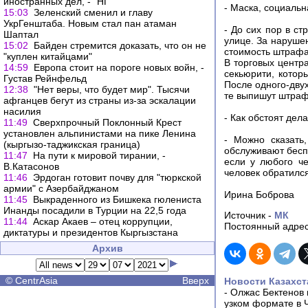
иностранных дел, - "НГ"
- Маска, социаль
15:03
Зеленский сменил и главу
УкрГенштаба. Новым стал пан атаман
- До сих пор в с
Шаптал
улице. За наруше
15:02
Байден стремится доказать, что он не
стоимость штрафа 
"куплен китайцами"
В торговых центр
14:59
Европа стоит на пороге новых войн, -
секьюрити, котор
Густав Рейнфельд
После одного-двух
12:38
"Нет веры, что будет мир". Тысячи
те выпишут штраф
афганцев бегут из страны из-за эскалации
насилия
- Как обстоят дел
11:49
Сверхпрочный Поклонный Крест
установлен альпинистами на пике Ленина
- Можно сказать
(кыргызо-таджикская граница)
обслуживают бесп
11:47
На пути к мировой тирании, -
если у любого че
В.Катасонов
человек обратился
11:46
Эрдоган готовит почву для "тюркской
армии" с Азербайджаном
Ирина Боброва
11:45
Выкраденного из Бишкека гюлениста
Инанды посадили в Турции на 22,5 года
Источник -
МК
11:44
Аскар Акаев – отец коррупции,
Постоянный адрес
диктатуры и президентов Кыргызстана
Архив
©
CentrAsia
Вверх
Новости Казахст
-
Олжас Бектенов 
узком формате в 