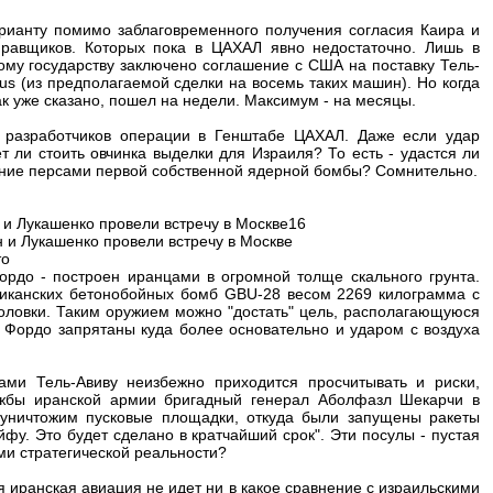
рианту помимо заблаговременного получения согласия Каира и
равщиков. Которых пока в ЦАХАЛ явно недостаточно. Лишь в
му государству заключено соглашение с США на поставку Тель-
us (из предполагаемой сделки на восемь таких машин). Но когда
к уже сказано, пошел на недели. Максимум - на месяцы.
 разработчиков операции в Генштабе ЦАХАЛ. Даже если удар
т ли стоить овчинка выделки для Израиля? То есть - удастся ли
дание персами первой собственной ядерной бомбы? Сомнительно.
 и Лукашенко провели встречу в Москве16
н и Лукашенко провели встречу в Москве
то
Фордо - построен иранцами в огромной толще скального грунта.
иканских бетонобойных бомб GBU-28 весом 2269 килограмма с
овки. Таким оружием можно "достать" цель, располагающуюся
в Фордо запрятаны куда более основательно и ударом с воздуха
ами Тель-Авиву неизбежно приходится просчитывать и риски,
лужбы иранской армии бригадный генерал Аболфазл Шекарчи в
 уничтожим пусковые площадки, откуда были запущены ракеты
йфу. Это будет сделано в кратчайший срок". Эти посулы - пустая
и стратегической реальности?
я иранская авиация не идет ни в какое сравнение с израильскими