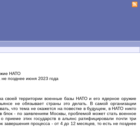
ужие НАТО
 не позднее июня 2023 года
на своей территории военные базы НАТО и его ядерное оружие
льянсе не обязывает страны это делать. В самой организации
вать, что тема не окажется на повестке в будущем, в НАТО никто
 в блок - по заявлениям Москвы, проблемой может стать военное
 о приеме этих государств в альянс ратифицировали почти три
 завершения процесса - от 4 до 12 месяцев, то есть не позднее