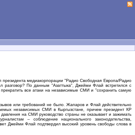
л президента медиакорпорации "Радио Свободная Европа/Радио
л разговор? По данным "Азаттыка", Джейми Флай встретился с
прекратить все атаки на независимые СМИ и "сохранить самую
зывов или требований не было. Жапаров и Флай действительно
аемых независимых СМИ в Кыргызстане, причем президент КР
го давления на СМИ руководство страны не оказывает и зажимать
урналистам – соблюдение национального законодательства,
ет Джейми Флай подтвердил высокий уровень свободы слова в