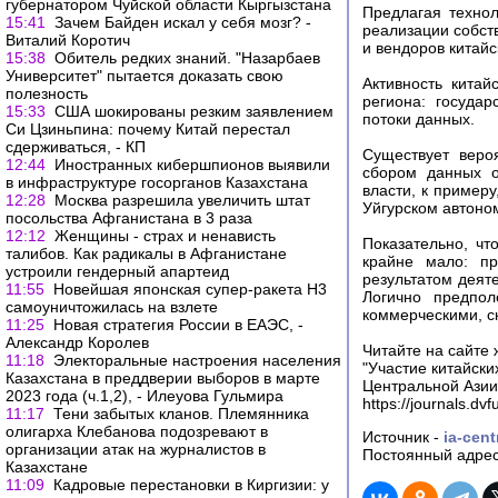
губернатором Чуйской области Кыргызстана
Предлагая технол
15:41
Зачем Байден искал у себя мозг? -
реализации собст
Виталий Коротич
и вендоров китайс
15:38
Обитель редких знаний. "Назарбаев
Университет" пытается доказать свою
Активность кита
полезность
региона: госуда
15:33
США шокированы резким заявлением
потоки данных.
Си Цзиньпина: почему Китай перестал
сдерживаться, - КП
Существует веро
12:44
Иностранных кибершпионов выявили
сбором данных о
в инфраструктуре госорганов Казахстана
власти, к пример
12:28
Москва разрешила увеличить штат
Уйгурском автоно
посольства Афганистана в 3 раза
12:12
Женщины - страх и ненависть
Показательно, чт
талибов. Как радикалы в Афганистане
крайне мало: пр
устроили гендерный апартеид
результатом деят
11:55
Новейшая японская супер-ракета H3
Логично предпол
самоуничтожилась на взлете
коммерческими, с
11:25
Новая стратегия России в ЕАЭС, -
Александр Королев
Читайте на сайте 
11:18
Электоральные настроения населения
"Участие китайск
Казахстана в преддверии выборов в марте
Центральной Азии
2023 года (ч.1,2), - Илеуова Гульмира
https://journals.dvfu
11:17
Тени забытых кланов. Племянника
олигарха Клебанова подозревают в
Источник -
ia-cent
организации атак на журналистов в
Постоянный адрес
Казахстане
11:09
Кадровые перестановки в Киргизии: у