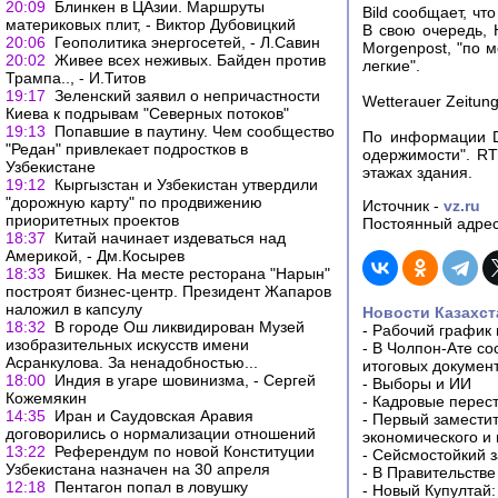
20:09
Блинкен в ЦАзии. Маршруты
Bild сообщает, чт
материковых плит, - Виктор Дубовицкий
В свою очередь, 
20:06
Геополитика энергосетей, - Л.Савин
Morgenpost, "по 
20:02
Живее всех неживых. Байден против
легкие".
Трампа.., - И.Титов
19:17
Зеленский заявил о непричастности
Wetterauer Zeitun
Киева к подрывам "Северных потоков"
19:13
Попавшие в паутину. Чем сообщество
По информации D
"Редан" привлекает подростков в
одержимости". RT
Узбекистане
этажах здания.
19:12
Кыргызстан и Узбекистан утвердили
"дорожную карту" по продвижению
Источник -
vz.ru
приоритетных проектов
Постоянный адрес
18:37
Китай начинает издеваться над
Америкой, - Дм.Косырев
18:33
Бишкек. На месте ресторана "Нарын"
построят бизнес-центр. Президент Жапаров
наложил в капсулу
Новости Казахст
18:32
В городе Ош ликвидирован Музей
-
Рабочий график 
изобразительных искусств имени
-
В Чолпон-Ате со
Асранкулова. За ненадобностью...
итоговых докумен
18:00
Индия в угаре шовинизма, - Сергей
-
Выборы и ИИ
Кожемякин
-
Кадровые перес
14:35
Иран и Саудовская Аравия
-
Первый заместит
договорились о нормализации отношений
экономического и
13:22
Референдум по новой Конституции
-
Сейсмостойкий з
Узбекистана назначен на 30 апреля
-
В Правительстве
12:18
Пентагон попал в ловушку
-
Новый Купултай: