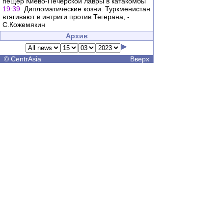
пещер Киево-Печерской лавры в катакомбы
19:39
Дипломатические козни. Туркменистан
втягивают в интриги против Тегерана, -
С.Кожемякин
Архив
©
CentrAsia
Вверх