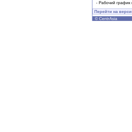
-
Рабочий график 
Перейти на верс
©
CentrAsia