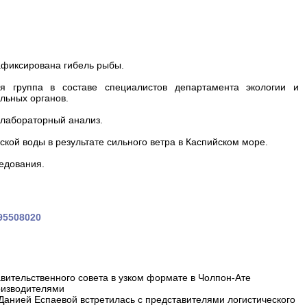
афиксирована гибель рыбы.
 группа в составе специалистов департамента экологии и
льных органов.
 лабораторный анализ.
ой воды в результате сильного ветра в Каспийском море.
едования.
695508020
вительственного совета в узком формате в Чолпон-Ате
оизводителями
 Данией Еспаевой встретилась с представителями логистического