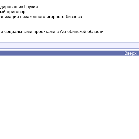
дирован из Грузии
ный приговор
анизации незаконного игорного бизнеса
и социальными проектами в Актюбинской области
Вверх