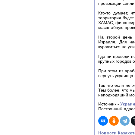
провокации сеяли 
Кто-то думает, ч
территория будет
ХАМАС, финансиро
масштабную прово
На второй день 
Израиля. Для на
куражиться на ули
Где ни проведи но
крупных городов о
При этом из араб
вернуть украинца 
Так что если не х
Тем более, что мы
неподходящий мо
Источник -
Украин
Постоянный адрес
Новости Казахст