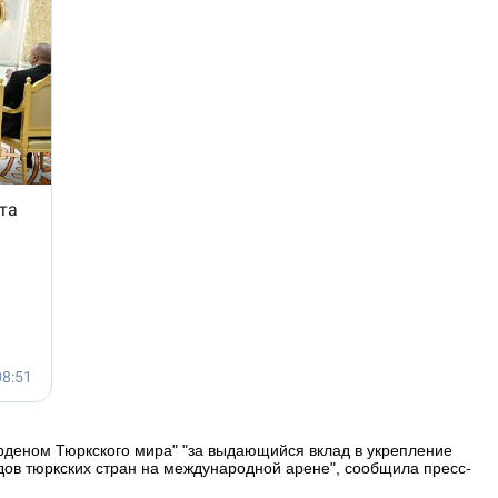
деном Тюркского мира" "за выдающийся вклад в укрепление
дов тюркских стран на международной арене", сообщила пресс-