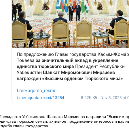
Президента Узбекистана Шавката Мирзиеева наградили "Высшим ор
единства тюркской семьи, активное продвижение интересов и взгля
служба главы государства.