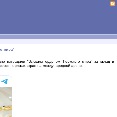
о мира"
ане наградили "Высшим орденом Тюркского мира" за вклад в
ресов тюркских стран на международной арене.