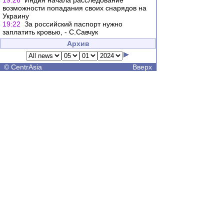
19:26
Индия начала расследование
возможности попадания своих снарядов на
Украину
19:22
За российский паспорт нужно
заплатить кровью, - С.Савчук
Архив
©
CentrAsia
Вверх