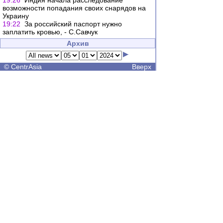
19:26
Индия начала расследование
возможности попадания своих снарядов на
Украину
19:22
За российский паспорт нужно
заплатить кровью, - С.Савчук
Архив
©
CentrAsia
Вверх