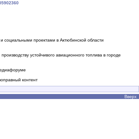
705902360
и социальными проектами в Актюбинской области
производству устойчивого авиационного топлива в городе
 медиафоруме
воправный контент
Вверх