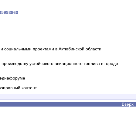
705993860
и социальными проектами в Актюбинской области
производству устойчивого авиационного топлива в городе
 медиафоруме
воправный контент
Вверх