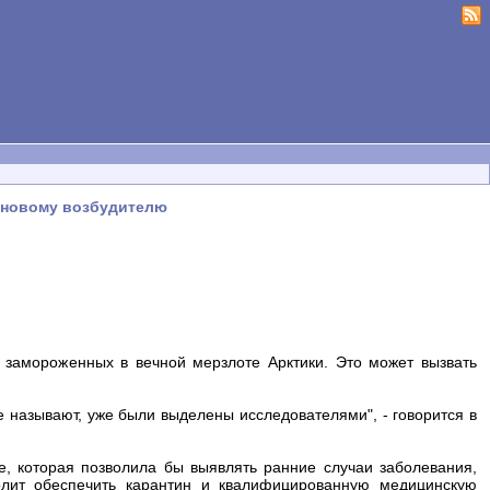
 новому возбудителю
 замороженных в вечной мерзлоте Арктики. Это может вызвать
 называют, уже были выделены исследователями", - говорится в
е, которая позволила бы выявлять ранние случаи заболевания,
олит обеспечить карантин и квалифицированную медицинскую