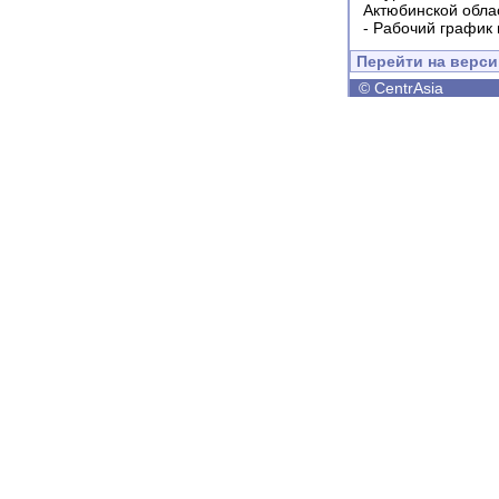
Актюбинской обла
-
Рабочий график 
Перейти на верс
©
CentrAsia