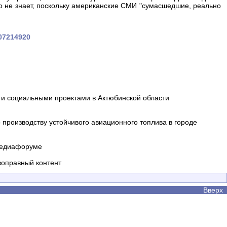
о не знает, поскольку американские СМИ "сумасшедшие, реально
707214920
и социальными проектами в Актюбинской области
производству устойчивого авиационного топлива в городе
 медиафоруме
воправный контент
Вверх