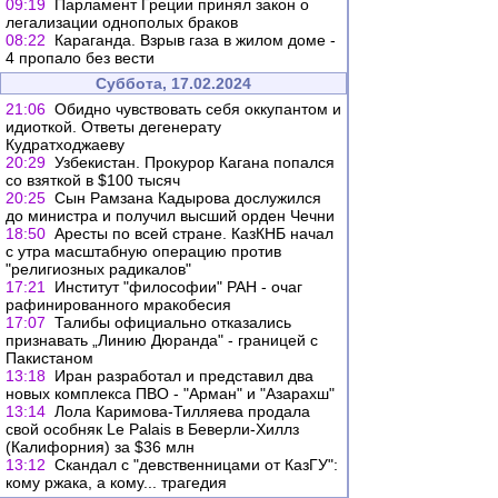
09:19
Парламент Греции принял закон о
легализации однополых браков
08:22
Караганда. Взрыв газа в жилом доме -
4 пропало без вести
Суббота, 17.02.2024
21:06
Обидно чувствовать себя оккупантом и
идиоткой. Ответы дегенерату
Кудратходжаеву
20:29
Узбекистан. Прокурор Кагана попался
со взяткой в $100 тысяч
20:25
Сын Рамзана Кадырова дослужился
до министра и получил высший орден Чечни
18:50
Аресты по всей стране. КазКНБ начал
с утра масштабную операцию против
"религиозных радикалов"
17:21
Институт "философии" РАН - очаг
рафинированного мракобесия
17:07
Талибы официально отказались
признавать „Линию Дюранда" - границей с
Пакистаном
13:18
Иран разработал и представил два
новых комплекса ПВО - "Арман" и "Азарахш"
13:14
Лола Каримова-Тилляева продала
свой особняк Le Palais в Беверли-Хиллз
(Калифорния) за $36 млн
13:12
Скандал с "девственницами от КазГУ":
кому ржака, а кому... трагедия