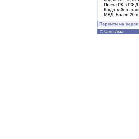
-
Посол РК в РФ Д
-
Когда тайна ста
-
МВД: Более 20 с
Перейти на верс
©
CentrAsia