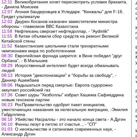
12:11
Великобритания хочет пересмотреть условия брекзита,
- Данила Моисеев
12:07
Агония бандеровцев в Угледаре. "Кинжалы" для F-16.
Грядет ультиматум
12:02
Даурен Косанов назначен заместителем министра
обороны - главкомом ВВС Казахстана
11:58
Нефтеюань свергает нефтедоллар, - "Aydinlik"
11:55
В Китае объявили сбор средств на ремонт Великой
Китайской стены
11:52
Казахстанские школьники стали трехкратными
чемпионами мира по робототехнике
08:30
Европейская фронда ширится: в Вене победил "друг
Орбана", - В.Малышев
08:29
Искусственный интеллект будет всегда обманывать
людей
08:13
История "деколонизации" и "борьбы за свободу", -
Данияр Ашимбаев
08:06
Надышаться перед смертью: Европа судорожно
закупает российский газ
07:36
Совет шуры "Хезболлы" избрал Хашема Сафиеддина
новым генсеком партии
06:23
РосПравительство одобрит пакет инициатив,
ужесточающих наказание за нелегальную миграцию, -Эмилия
Габдуллина
06:18
Убийство Насраллы - это начало конца света - А.Дугин
06:10
Финны лезут в петлю от счастья.., - "СП"
01:03
О неоязычестве и сатанизме современных наук, -
Александр Дугин