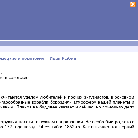
емецкие и советские, - Иван Рыбин
ты
ие и советские
 считаются уделом любителей и прочих энтузиастов, в основном
 сигарообразные корабли бороздили атмосферу нашей планеты и
тивным. Планов на будущее хватает и сейчас, но почему-то дело
трукция полетит в нужном направлении. Не особо быстро, зато с
 172 года назад, 24 сентября 1852-го. Как выглядел тот первый