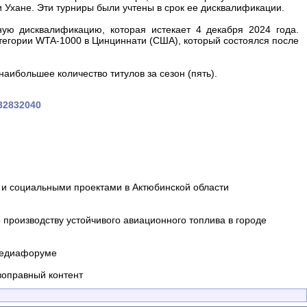
и Ухане. Эти турниры были учтены в срок ее дисквалификации.
ую дисквалификацию, которая истекает 4 декабря 2024 года.
атегории WTA-1000 в Цинциннати (США), который состоялся после
аибольшее количество титулов за сезон (пять).
732832040
и социальными проектами в Актюбинской области
производству устойчивого авиационного топлива в городе
 медиафоруме
воправный контент