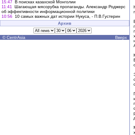
15:47
В поисках казахской Монголии
11:41
Шагающая мясорубка пропаганды. Александр Роджерс
об эффективности информационной политики
10:56
10 самых важных дат истории Нукуса, - П.В.Густерин
Архив
©
CentrAsia
Вверх