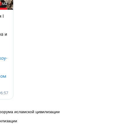
 форума исламской цивилизации
илизации