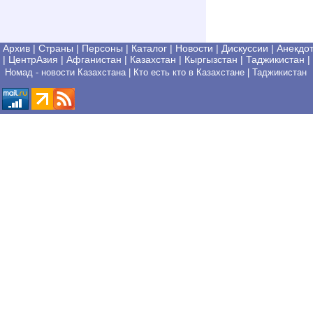
Архив
|
Страны
|
Персоны
|
Каталог
|
Новости
|
Дискуссии
|
Анекдо
|
ЦентрАзия
|
Афганистан
|
Казахстан
|
Кыргызстан
|
Таджикистан
|
|
|
Номад - новости Казахстана
Кто есть кто в Казахстане
Таджикистан