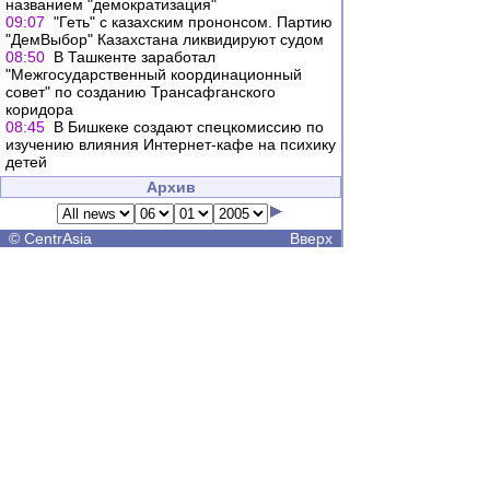
названием "демократизация"
09:07
"Геть" с казахским прононсом. Партию
"ДемВыбор" Казахстана ликвидируют судом
08:50
В Ташкенте заработал
"Межгосударственный координационный
совет" по созданию Трансафганского
коридора
08:45
В Бишкеке создают спецкомиссию по
изучению влияния Интернет-кафе на психику
детей
Архив
©
CentrAsia
Вверх