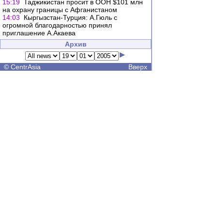
15:19
Таджикистан просит в ООН $101 млн
на охрану границы с Афганистаном
14:03
Кыргызстан-Турция: А.Гюль с
огромной благодарностью принял
приглашение А.Акаева
Архив
©
CentrAsia
Вверх