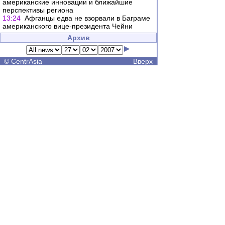
американские инновации и ближайшие
перспективы региона
13:24
Афганцы едва не взорвали в Баграме
американского вице-президента Чейни
Архив
©
CentrAsia
Вверх