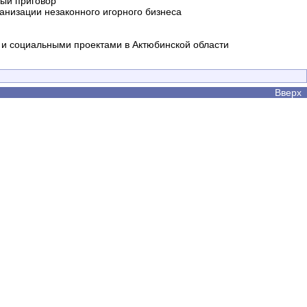
ный приговор
анизации незаконного игорного бизнеса
и социальными проектами в Актюбинской области
Вверх