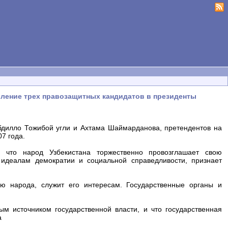
вление трех правозащитных кандидатов в президенты
дилло Тожибой угли и Ахтама Шаймарданова, претендентов на
7 года.
, что народ Узбекистана торжественно провозглашает свою
 идеалам демократии и социальной справедливости, признает
лю народа, служит его интересам. Государственные органы и
ым источником государственной власти, и что государственная
а