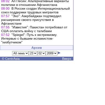
08:02
Ал Песин: Альтернативные варианты
политики в отношении Афганистана
08:00
В России создан Интернациональный
союз поддержки трудовых мигрантов
07:57
"Эхо": Азербайджан подтвердил
расширение своего присутствия в
Афганистане
07:55
"Известия": Пакистан потребовал от
США оплатить войну с талибами
07:52
"Spiegel": Путь к экстремизму.
Интервью с бывшим исламистом-
"хизбутчиком"
Архив
©
CentrAsia
Вверх