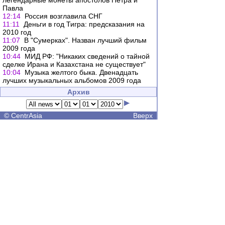
легендарные монеты апостолов Петра и
Павла
12:14
Россия возглавила СНГ
11:11
Деньги в год Тигра: предсказания на
2010 год
11:07
В "Сумерках". Назван лучший фильм
2009 года
10:44
МИД РФ: "Никаких сведений о тайной
сделке Ирана и Казахстана не существует"
10:04
Музыка желтого быка. Двенадцать
лучших музыкальных альбомов 2009 года
Архив
©
CentrAsia
Вверх