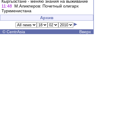
Кыргызстане - меняю знания на выживание
11:48
М.Аликперов: Почетный олигарх
Туркменистана
Архив
©
CentrAsia
Вверх