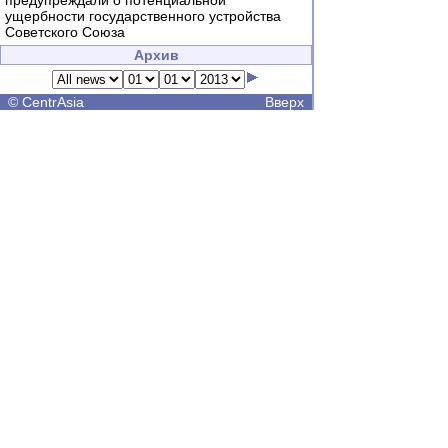
предупреждали о потенциальной
ущербности государственного устройства
Советского Союза
Архив
©
CentrAsia
Вверх