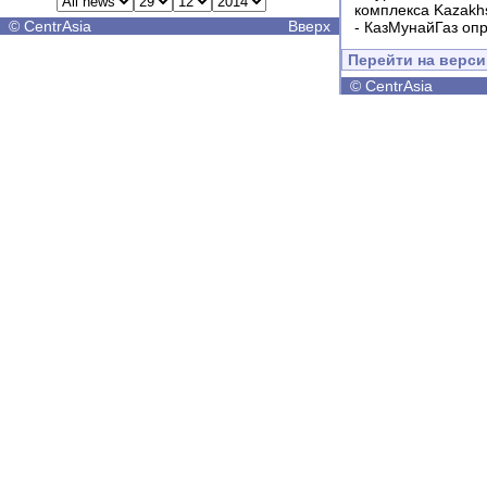
комплекса Kazakhs
©
CentrAsia
Вверх
-
КазМунайГаз опр
Перейти на верс
©
CentrAsia