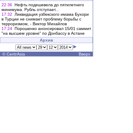
22:36
Нефть подешевела до пятилетнего
минимума. Рубль отступает...
17:32
Ликвидация узбекского имама Бухори
в Турции не снимает проблему борьбы с
терроризмом, - Виктор Михайлов
17:24
Порошенко анонсировал 15/01 саммит
"на высшем уровне" по Донбассу в Астане
Архив
©
CentrAsia
Вверх