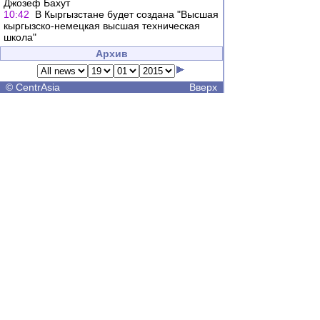
Джозеф Бахут
10:42
В Кыргызстане будет создана "Высшая
кыргызско-немецкая высшая техническая
школа"
Архив
©
CentrAsia
Вверх