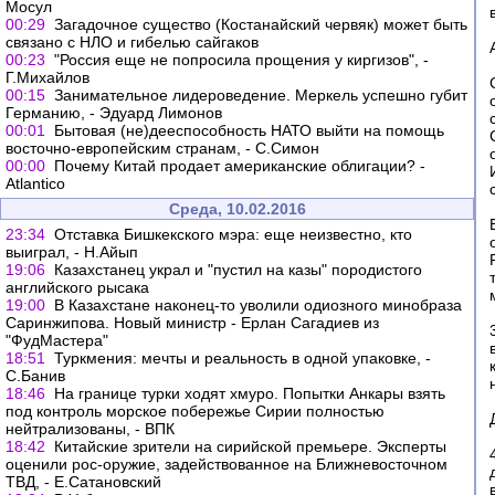
Мосул
00:29
Загадочное существо (Костанайский червяк) может быть
связано с НЛО и гибелью сайгаков
00:23
"Россия еще не попросила прощения у киргизов", -
Г.Михайлов
00:15
Занимательное лидероведение. Меркель успешно губит
Германию, - Эдуард Лимонов
00:01
Бытовая (не)дееспособность НАТО выйти на помощь
восточно-европейским странам, - С.Симон
00:00
Почему Китай продает американские облигации? -
Atlantico
Среда, 10.02.2016
23:34
Отставка Бишкекского мэра: еще неизвестно, кто
выиграл, - Н.Айып
19:06
Казахстанец украл и "пустил на казы" породистого
английского рысака
19:00
В Казахстане наконец-то уволили одиозного минобраза
Саринжипова. Новый министр - Ерлан Сагадиев из
"ФудМастера"
18:51
Туркмения: мечты и реальность в одной упаковке, -
С.Банив
18:46
На границе турки ходят хмуро. Попытки Анкары взять
под контроль морское побережье Сирии полностью
нейтрализованы, - ВПК
18:42
Китайские зрители на сирийской премьере. Эксперты
оценили рос-оружие, задействованное на Ближневосточном
ТВД, - Е.Сатановский